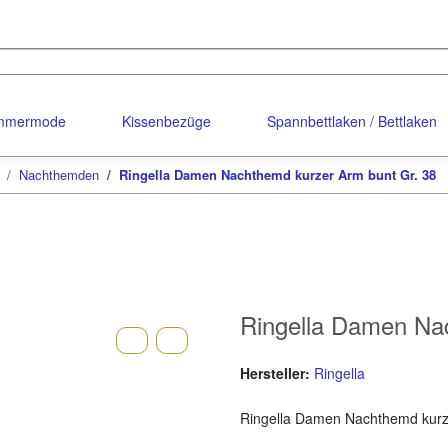
ommermode
Kissenbezüge
Spannbettlaken / Bettlaken
Nachthemden
Ringella Damen Nachthemd kurzer Arm bunt Gr. 38
Ringella Damen Na
Hersteller:
Ringella
Ringella Damen Nachthemd kurz