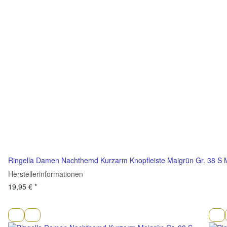
Ringella Damen Nachthemd Kurzarm Knopfleiste Maigrün Gr. 38 S 
Herstellerinformationen
19,95 €
*