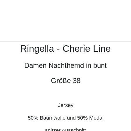
Ringella - Cherie Line
Damen Nachthemd in bunt
Größe 38
Jersey
50% Baumwolle und 50% Modal
spitzer Ausschnitt