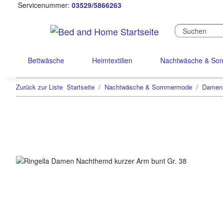
Servicenummer:
03529/5866263
Bettwäsche
Heimtextilien
Nachtwäsche & S
Zurück zur Liste
Startseite
Nachtwäsche & Sommermode
Damen