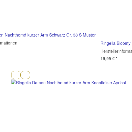
en Nachthemd kurzer Arm Schwarz Gr. 38 S Muster
ormationen
Ringella Bloomy
Herstellerinform
19,95 €
*