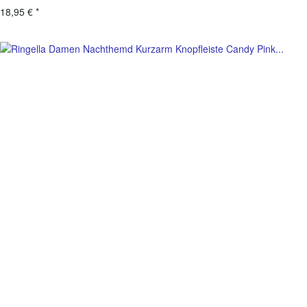
18,95 €
*