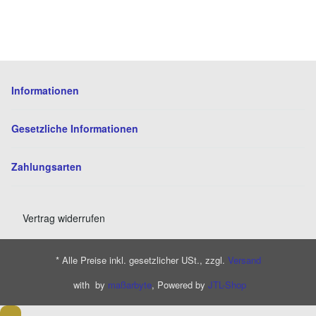
Informationen
Gesetzliche Informationen
Zahlungsarten
Vertrag widerrufen
* Alle Preise inkl. gesetzlicher USt., zzgl.
Versand
with
by
maßarbyte
, Powered by
JTL-Shop