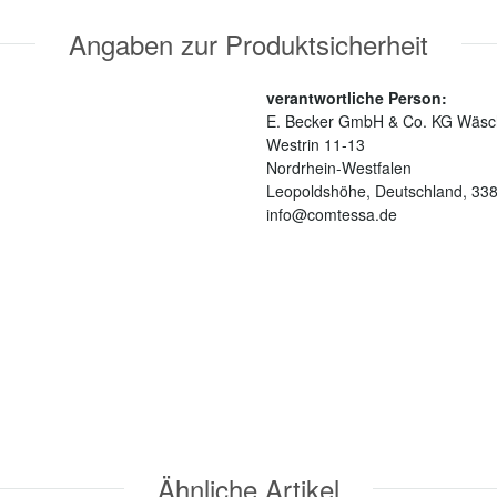
Angaben zur Produktsicherheit
verantwortliche Person:
E. Becker GmbH & Co. KG Wäsch
Westrin 11-13
Nordrhein-Westfalen
Leopoldshöhe, Deutschland, 33
info@comtessa.de
Ähnliche Artikel