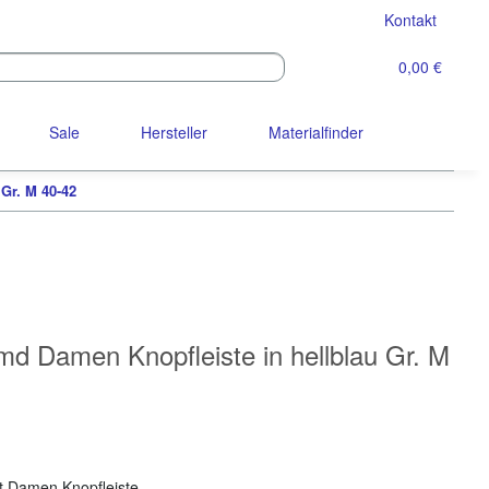
Kontakt
0,00 €
Sale
Hersteller
Materialfinder
Gr. M 40-42
 Damen Knopfleiste in hellblau Gr. M
t Damen Knopfleiste