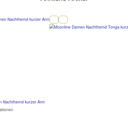
n Nachthemd kurzer Arm
mationen