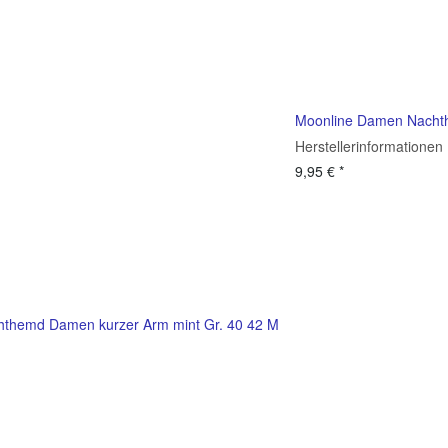
Moonline Damen Nacht
Herstellerinformationen
9,95 €
*
themd Damen kurzer Arm mint Gr. 40 42 M