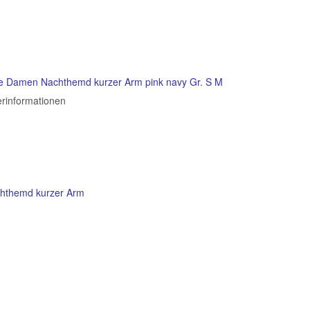
e Damen Nachthemd kurzer Arm pink navy Gr. S M
erinformationen