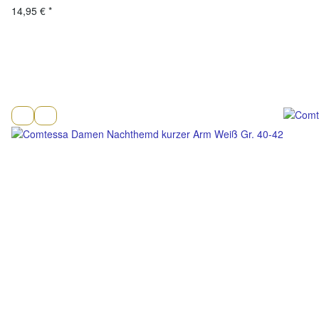
14,95 €
*