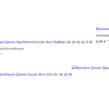
Moonlin
Herstell
9,95 €
*
sa Damen Nachthemd kurzer Arm Hellblau 36 38 40 42 S M
lerinformationen
€
*