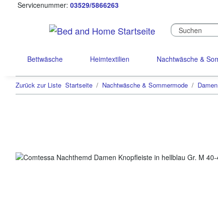
Servicenummer:
03529/5866263
Bettwäsche
Heimtextilien
Nachtwäsche & S
Zurück zur Liste
Startseite
Nachtwäsche & Sommermode
Damen