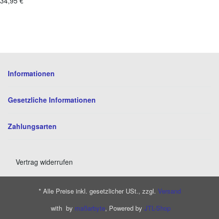
34,95 €
*
Informationen
Gesetzliche Informationen
Zahlungsarten
Vertrag widerrufen
* Alle Preise inkl. gesetzlicher USt., zzgl.
Versand
with
by
maßarbyte
, Powered by
JTL-Shop