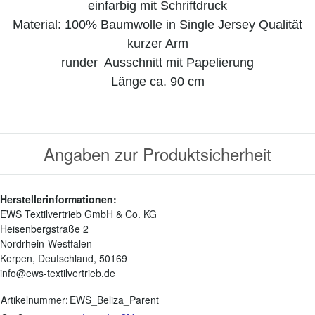
einfarbig mit Schriftdruck
Material: 100% Baumwolle in Single Jersey Qualität
kurzer Arm
runder Ausschnitt mit Papelierung
Länge ca. 90 cm
Angaben zur Produktsicherheit
Herstellerinformationen:
EWS Textilvertrieb GmbH & Co. KG
Heisenbergstraße 2
Nordrhein-Westfalen
Kerpen, Deutschland, 50169
info@ews-textilvertrieb.de
Produkteigenschaft
Wert
Artikelnummer:
EWS_Beliza_Parent