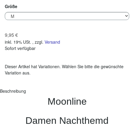
Größe
9,95 €
inkl. 19% USt. , zzgl.
Versand
Sofort verfügbar
x
Dieser Artikel hat Variationen. Wählen Sie bitte die gewünschte
Variation aus.
Beschreibung
Moonline
Damen Nachthemd