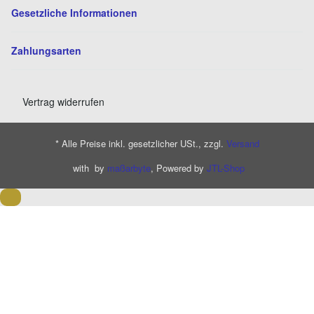
Gesetzliche Informationen
Zahlungsarten
Vertrag widerrufen
* Alle Preise inkl. gesetzlicher USt., zzgl.
Versand
with
by
maßarbyte
, Powered by
JTL-Shop