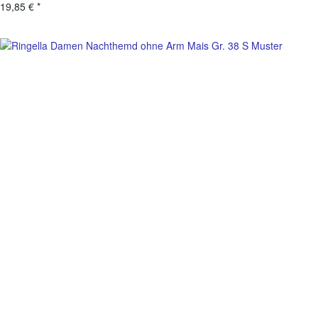
19,85 €
*