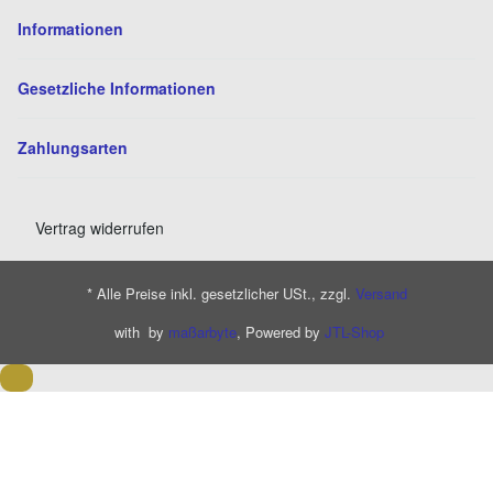
Informationen
Gesetzliche Informationen
Zahlungsarten
Vertrag widerrufen
* Alle Preise inkl. gesetzlicher USt., zzgl.
Versand
with
by
maßarbyte
, Powered by
JTL-Shop