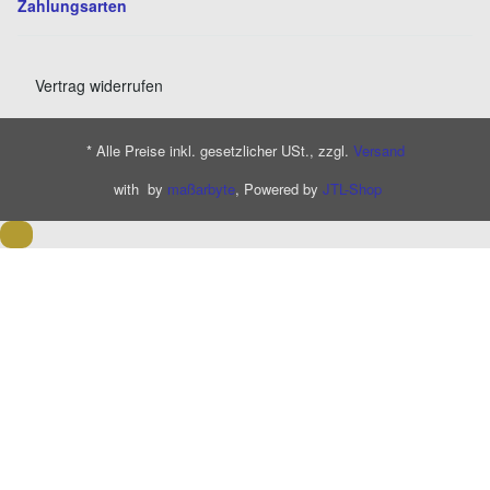
Zahlungsarten
Vertrag widerrufen
* Alle Preise inkl. gesetzlicher USt., zzgl.
Versand
with
by
maßarbyte
, Powered by
JTL-Shop