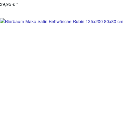
39,95 €
*