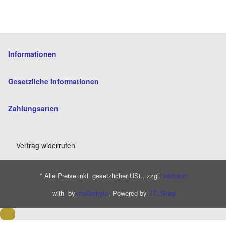
Informationen
Gesetzliche Informationen
Zahlungsarten
Vertrag widerrufen
* Alle Preise inkl. gesetzlicher USt., zzgl.
Versand
with
by
maßarbyte
, Powered by
JTL-Shop