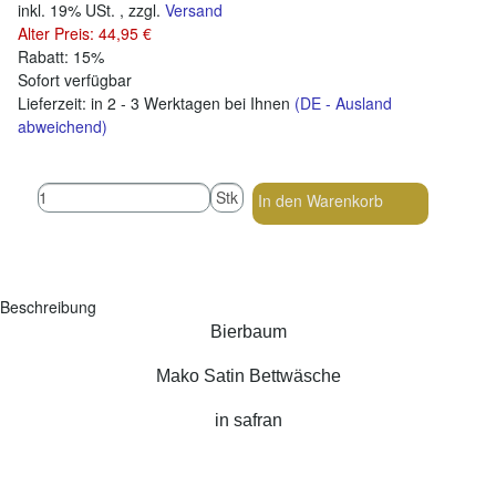
inkl. 19% USt. , zzgl.
Versand
Alter Preis: 44,95 €
Rabatt:
15%
Sofort verfügbar
Lieferzeit:
in 2 - 3 Werktagen bei Ihnen
(DE - Ausland
abweichend)
Stk
In den Warenkorb
Beschreibung
Bierbaum
Mako Satin Bettwäsche
in safran