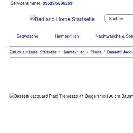
Servicenummer:
03529/5866263
Bettwäsche
Heimtextilien
Nachtwäsche & S
Zurück zur Liste
Startseite
Heimtextilien
Plaids
Bassetti Jac