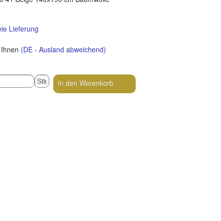
ie Lieferung
i Ihnen
(DE - Ausland abweichend)
Stk
In den Warenkorb