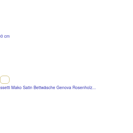
80 cm