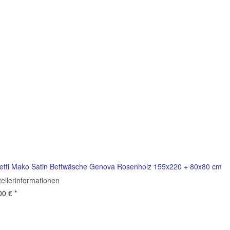
etti Mako Satin Bettwäsche Genova Rosenholz 155x220 + 80x80 cm
tellerinformationen
00 €
*