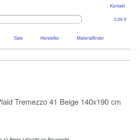
Kontakt
0,00 €
Sale
Hersteller
Materialfinder
Plaid Tremezzo 41 Beige 140x190 cm
zzo 41 Beige 140x190 cm Baumwolle