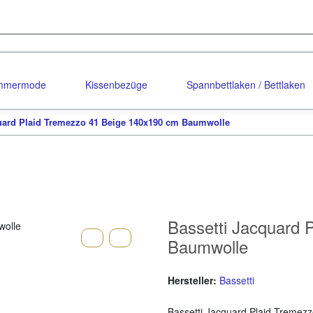
ommermode
Kissenbezüge
Spannbettlaken / Bettlaken
quard Plaid Tremezzo 41 Beige 140x190 cm Baumwolle
Bassetti Jacquard 
Baumwolle
Hersteller:
Bassetti
Bassetti Jacquard Plaid Treme