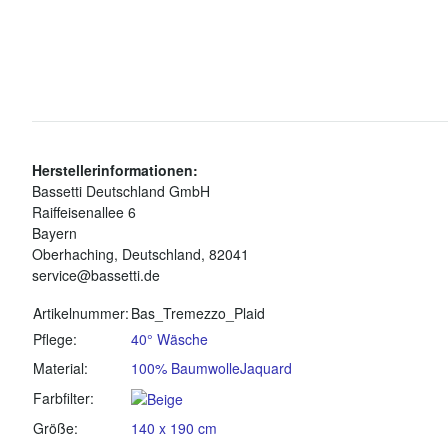
Herstellerinformationen:
Bassetti Deutschland GmbH
Raiffeisenallee 6
Bayern
Oberhaching, Deutschland, 82041
service@bassetti.de
Produkteigenschaft
Wert
Artikelnummer:
Bas_Tremezzo_Plaid
Pflege:
40° Wäsche
Material:
100% Baumwolle
Jaquard
Farbfilter:
Größe:
140 x 190 cm