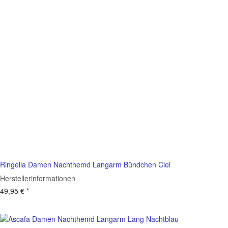
Ringella Damen Nachthemd Langarm Bündchen Ciel
Herstellerinformationen
49,95 €
*