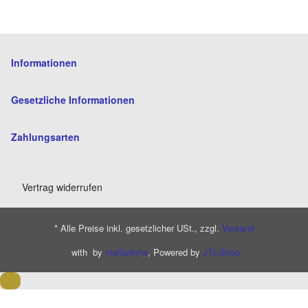
Informationen
Gesetzliche Informationen
Zahlungsarten
Vertrag widerrufen
* Alle Preise inkl. gesetzlicher USt., zzgl.
Versand
with
by
maßarbyte
, Powered by
JTL-Shop