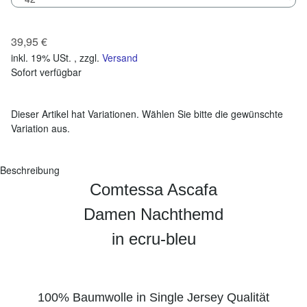
39,95 €
inkl. 19% USt. , zzgl.
Versand
Sofort verfügbar
x
Dieser Artikel hat Variationen. Wählen Sie bitte die gewünschte
Variation aus.
Beschreibung
Comtessa Ascafa
Damen Nachthemd
in ecru-bleu
100% Baumwolle in Single Jersey Qualität