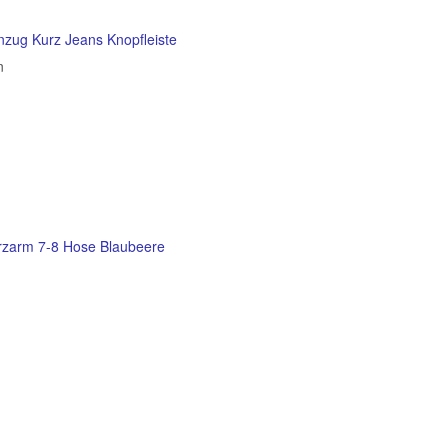
zug Kurz Jeans Knopfleiste
n