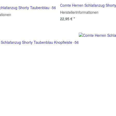
Comte Herren Schlafanzug Shorty
hlafanzug Shorty Taubenblau -56
Herstellerinformationen
ationen
22,95 €
*