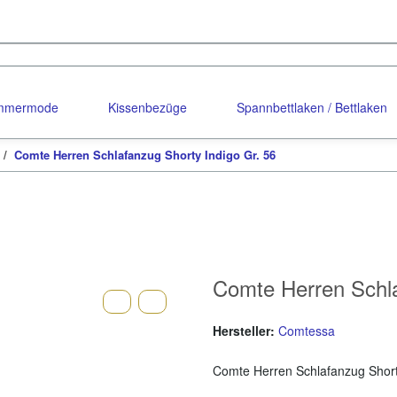
ommermode
Kissenbezüge
Spannbettlaken / Bettlaken
Comte Herren Schlafanzug Shorty Indigo Gr. 56
Comte Herren Schla
Hersteller:
Comtessa
Comte Herren Schlafanzug Short