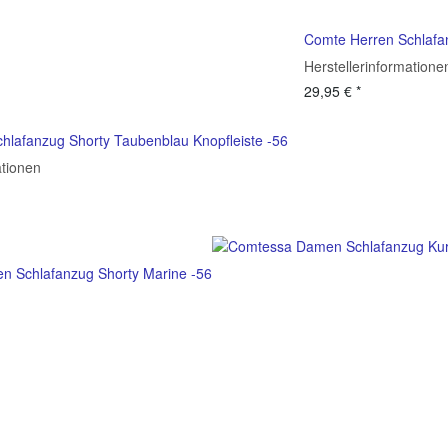
Comte Herren Schlafan
Herstellerinformatione
29,95 €
*
hlafanzug Shorty Taubenblau Knopfleiste -56
ationen