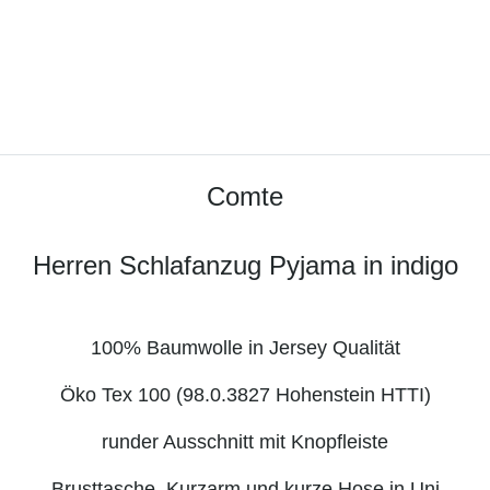
Comte
Herren Schlafanzug Pyjama in indigo
100% Baumwolle in Jersey Qualität
Öko Tex 100 (98.0.3827 Hohenstein HTTI)
runder Ausschnitt mit Knopfleiste
Brusttasche,
Kurzarm und kurze Hose in Uni